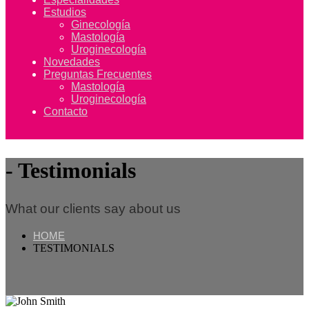
Estudios
Ginecología
Mastología
Uroginecología
Novedades
Preguntas Frecuentes
Mastología
Uroginecología
Contacto
Testimonials
What our clients say about us
HOME
TESTIMONIALS