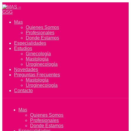
Mas
Quienes Somos
Profesionales
Donde Estamos
Especialidades
Estudios
Ginecología
Mastología
Uroginecología
Novedades
Preguntas Frecuentes
Mastología
Uroginecología
Contacto
Mas
Quienes Somos
Profesionales
Donde Estamos
Especialidades