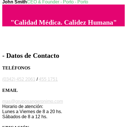
John Smith
CEO & Founder - Porto - Porto
"Calidad Médica. Calidez Humana"
- Datos de Contacto
TELÉFONOS
(0342) 452 2061
/
455 1751
EMAIL
mas@gruposangeronimo.com
Horario de atención:
Lunes a Viernes de 8 a 20 hs.
Sábados de 8 a 12 hs.